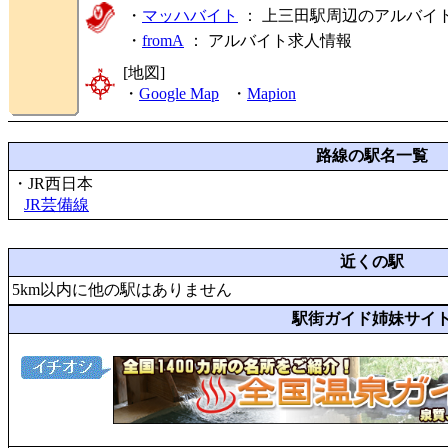
・
マッハバイト
： 上三田駅周辺のアルバイ
・
fromA
：
アルバイト求人情報
[地図]
・
Google Map
・
Mapion
路線の駅名一覧
・JR西日本
JR芸備線
近くの駅
5km以内に他の駅はありません
駅街ガイド姉妹サイ